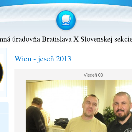
ná úradovňa Bratislava X Slovenskej sekci
Wien - jeseň 2013
Viedeň 03