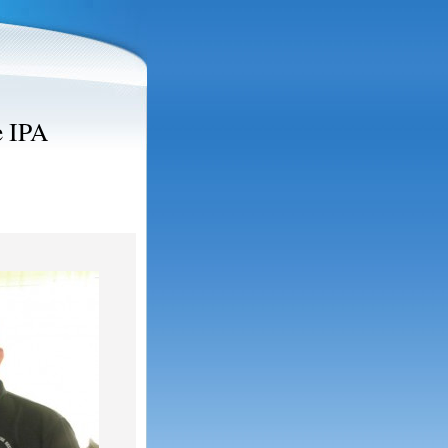
e IPA