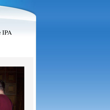
e IPA