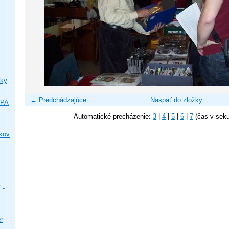
ky
← Predchádzajúce
Naspäť do zložky
IPA
Automatické precházenie:
3
|
4
|
5
|
6
|
7
(čas v sek
ikov
 -
er