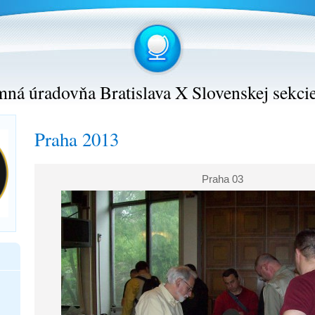
ná úradovňa Bratislava X Slovenskej sekci
Praha 2013
Praha 03