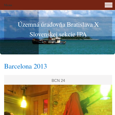
Menu
Územná úradovňa Bratislava X
Slovenskej sekcie IPA
Barcelona 2013
BCN 24