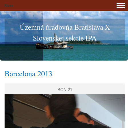
Menu
Územná úradovňa Bratislava X
Slovenskej sekcie IPA
Barcelona 2013
BCN 21