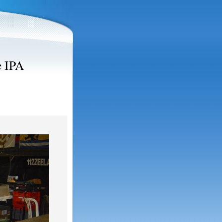
e IPA