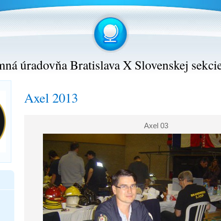
ná úradovňa Bratislava X Slovenskej sekci
Axel 2013
Axel 03