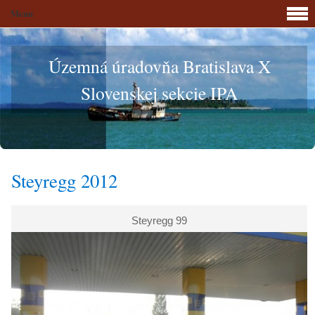
Menu
Územná úradovňa Bratislava X
Slovenskej sekcie IPA
Steyregg 2012
Steyregg 99