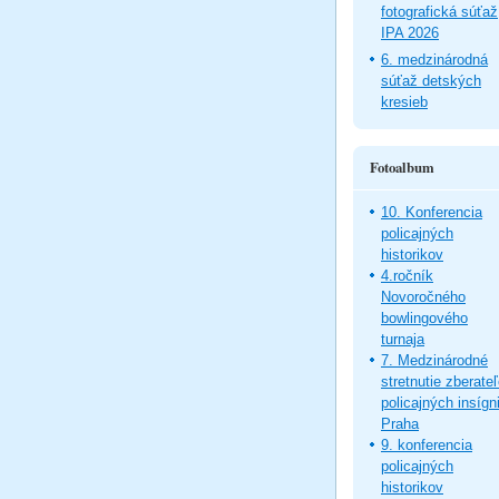
fotografická súťaž
IPA 2026
6. medzinárodná
súťaž detských
kresieb
Fotoalbum
10. Konferencia
policajných
historikov
4.ročník
Novoročného
bowlingového
turnaja
7. Medzinárodné
stretnutie zberate
policajných insígni
Praha
9. konferencia
policajných
historikov