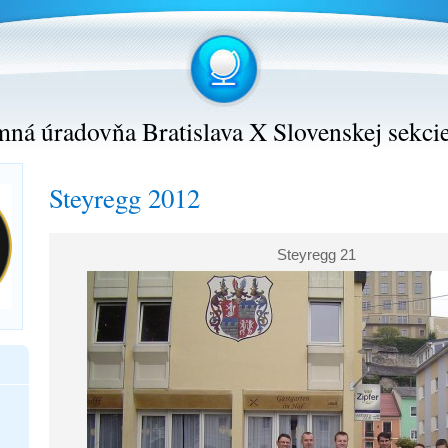
ná úradovňa Bratislava X Slovenskej sekci
Steyregg 2012
Steyregg 21