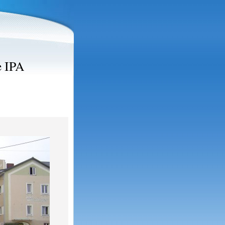
e IPA