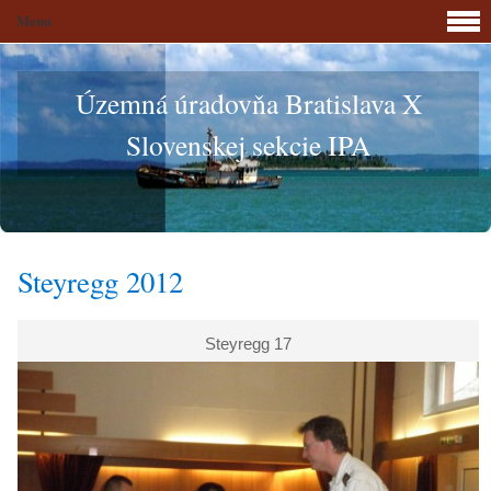
Menu
Územná úradovňa Bratislava X
Slovenskej sekcie IPA
Steyregg 2012
Steyregg 17