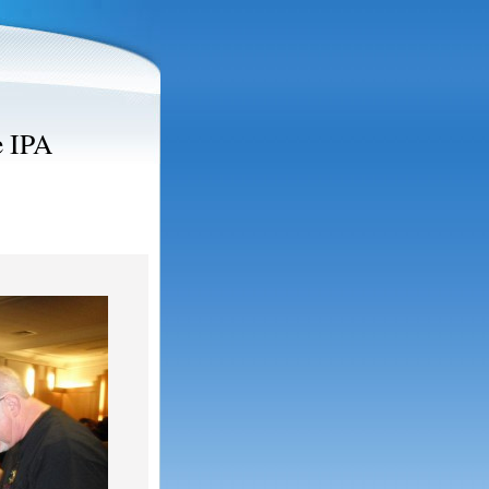
e IPA