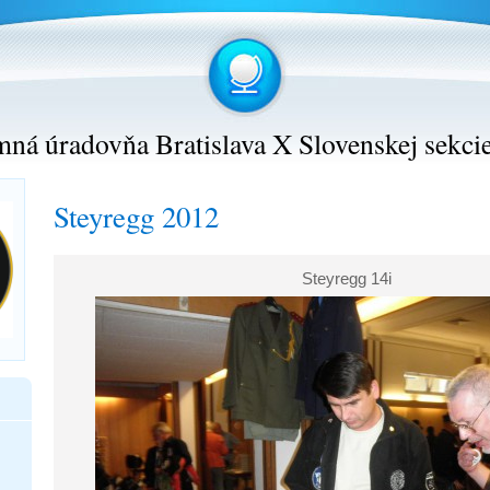
ná úradovňa Bratislava X Slovenskej sekci
Steyregg 2012
Steyregg 14i