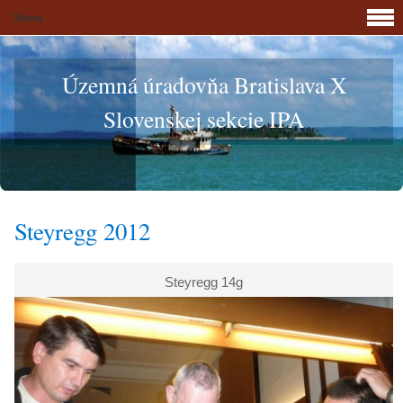
Menu
Územná úradovňa Bratislava X
Slovenskej sekcie IPA
Steyregg 2012
Steyregg 14g