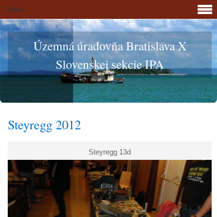
Menu
Územná úradovňa Bratislava X
Slovenskej sekcie IPA
Steyregg 2012
Steyregg 13d