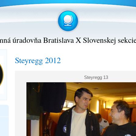
ná úradovňa Bratislava X Slovenskej sekci
Steyregg 2012
Steyregg 13