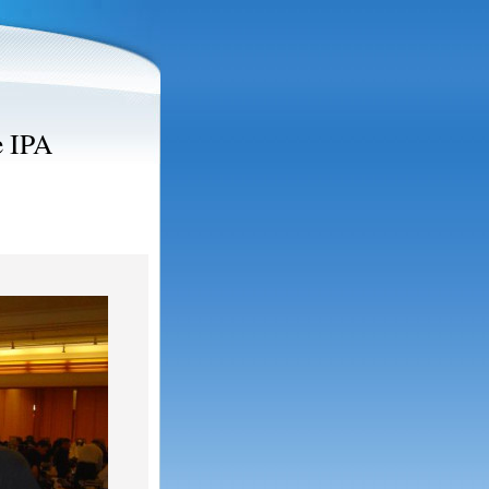
e IPA