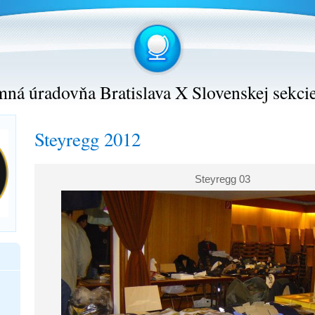
ná úradovňa Bratislava X Slovenskej sekci
Steyregg 2012
Steyregg 03