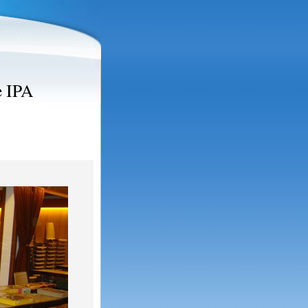
e IPA