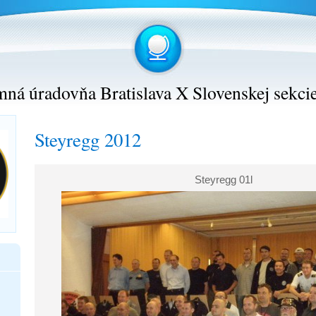
ná úradovňa Bratislava X Slovenskej sekci
Steyregg 2012
Steyregg 01l