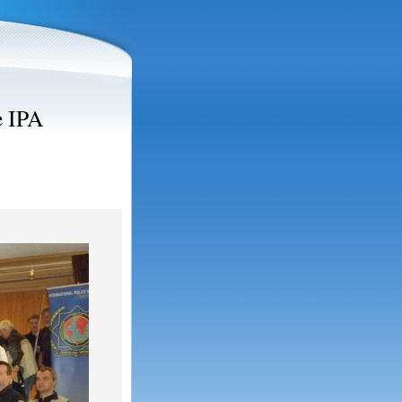
e IPA