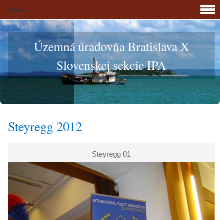
Menu
Územná úradovňa Bratislava X
Slovenskej sekcie IPA
Steyregg 2012
Steyregg 01