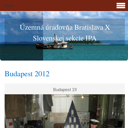
Menu
Územná úradovňa Bratislava X
Slovenskej sekcie IPA
Budapest 2012
Budapest 19