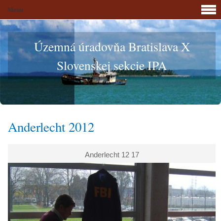
Menu
Územná úradovňa Bratislava X
Slovenskej sekcie IPA
Anderlecht 2012
Anderlecht 12 17