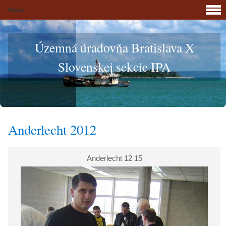
Menu
Územná úradovňa Bratislava X
Slovenskej sekcie IPA
Anderlecht 2012
Anderlecht 12 15