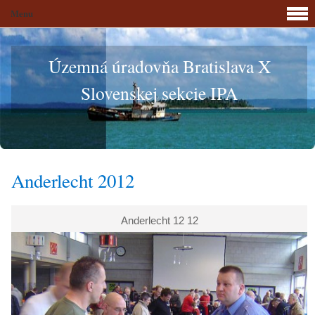
Menu
Územná úradovňa Bratislava X
Slovenskej sekcie IPA
Anderlecht 2012
Anderlecht 12 12