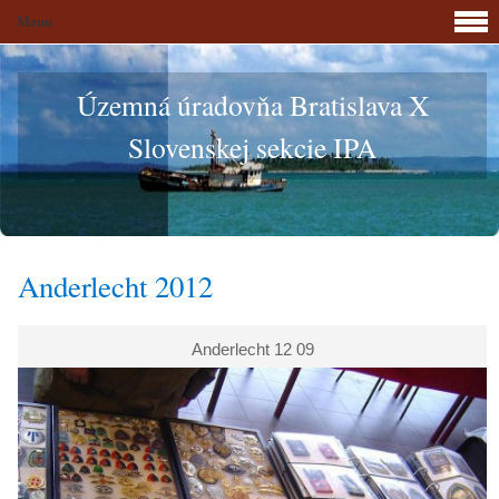
Menu
Územná úradovňa Bratislava X
Slovenskej sekcie IPA
Anderlecht 2012
Anderlecht 12 09