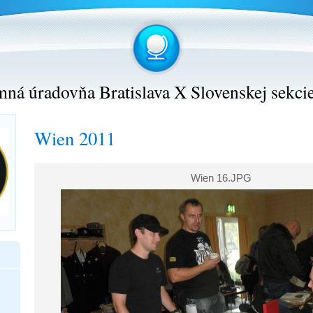
ná úradovňa Bratislava X Slovenskej sekci
Wien 2011
Wien 16.JPG