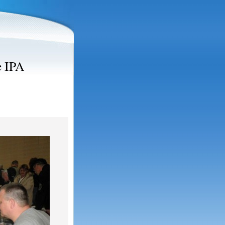
e IPA