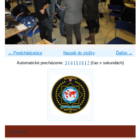
← Predchádzajúce
Naspäť do zložky
Ďalšie →
Automatické precházenie:
3
|
4
|
5
|
6
|
7
(čas v sekundách)
Fotoalbum