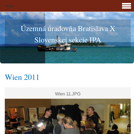
Menu
Územná úradovňa Bratislava X
Slovenskej sekcie IPA
Wien 2011
Wien 11.JPG