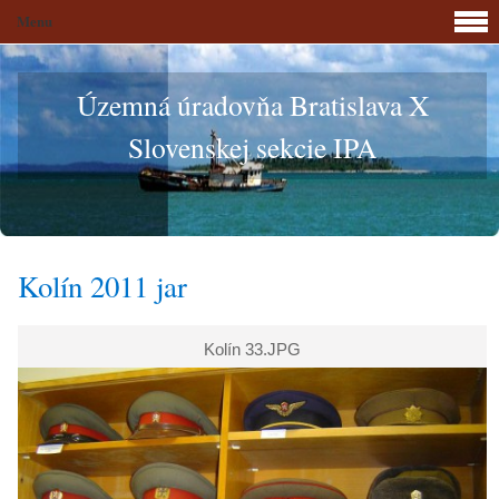
Menu
Územná úradovňa Bratislava X
Slovenskej sekcie IPA
Kolín 2011 jar
Kolín 33.JPG