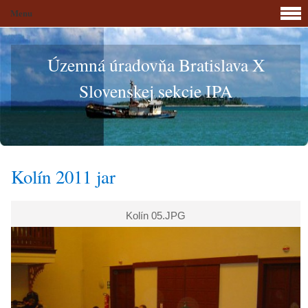
Menu
Územná úradovňa Bratislava X
Slovenskej sekcie IPA
Kolín 2011 jar
Kolín 05.JPG