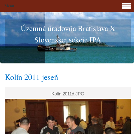
Menu
Územná úradovňa Bratislava X
Slovenskej sekcie IPA
Kolín 2011 jeseň
Kolín 2011d.JPG