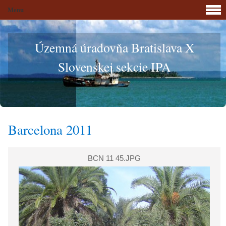
Menu
Územná úradovňa Bratislava X
Slovenskej sekcie IPA
Barcelona 2011
BCN 11 45.JPG