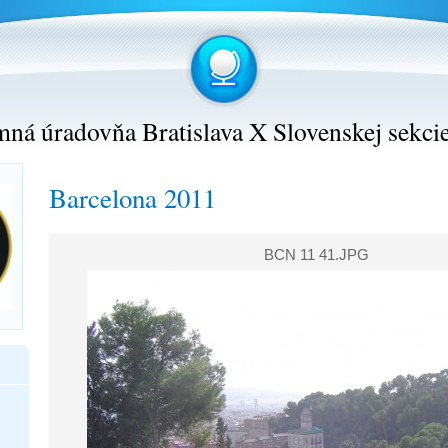
ná úradovňa Bratislava X Slovenskej sekci
Barcelona 2011
BCN 11 41.JPG