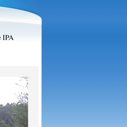
e IPA