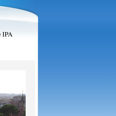
e IPA