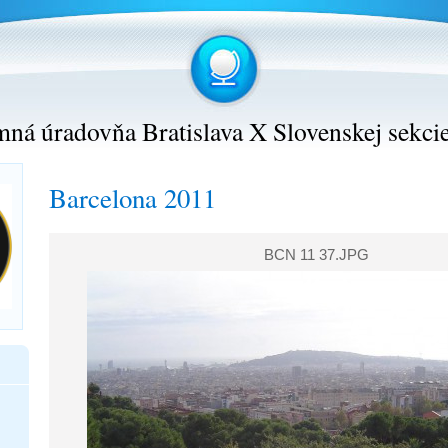
ná úradovňa Bratislava X Slovenskej sekci
Barcelona 2011
BCN 11 37.JPG