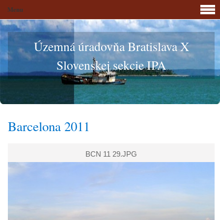
Menu
Územná úradovňa Bratislava X
Slovenskej sekcie IPA
Barcelona 2011
BCN 11 29.JPG