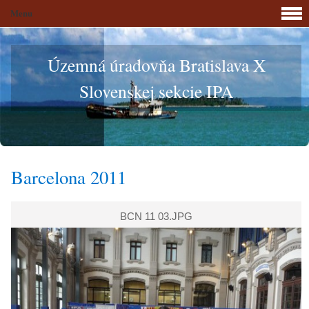
Menu
Územná úradovňa Bratislava X
Slovenskej sekcie IPA
Barcelona 2011
BCN 11 03.JPG