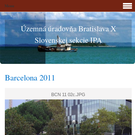
Menu
Územná úradovňa Bratislava X
Slovenskej sekcie IPA
Barcelona 2011
BCN 11 02c.JPG