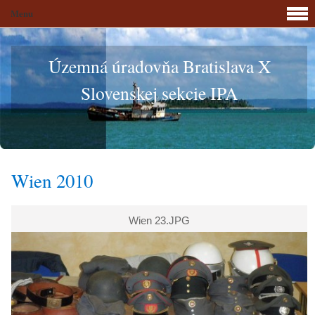
Menu
Územná úradovňa Bratislava X
Slovenskej sekcie IPA
Wien 2010
Wien 23.JPG