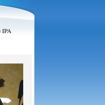
e IPA