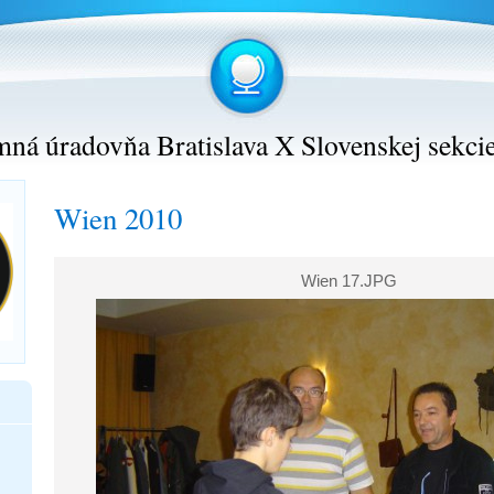
ná úradovňa Bratislava X Slovenskej sekci
Wien 2010
Wien 17.JPG