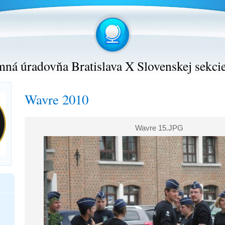
ná úradovňa Bratislava X Slovenskej sekci
Wavre 2010
Wavre 15.JPG