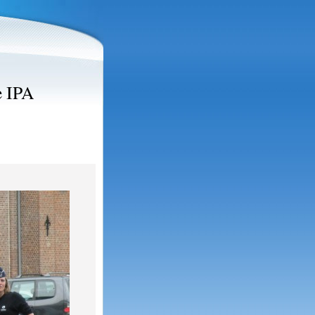
e IPA