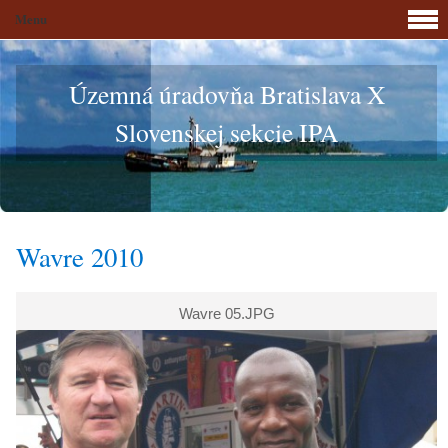
Menu
Územná úradovňa Bratislava X
Slovenskej sekcie IPA
Wavre 2010
Wavre 05.JPG