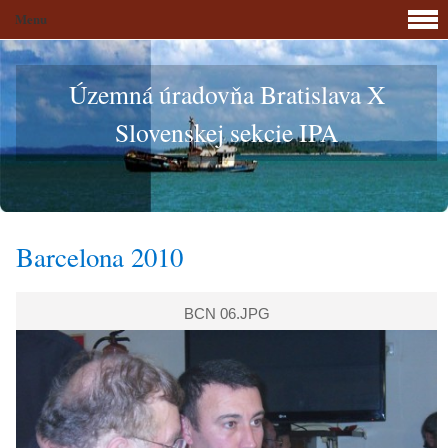
Menu
Územná úradovňa Bratislava X
Slovenskej sekcie IPA
Barcelona 2010
BCN 06.JPG