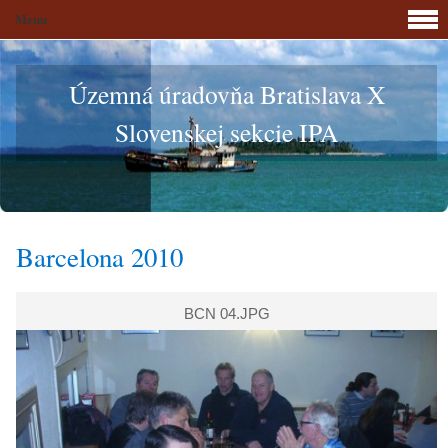
Menu
Územná úradovňa Bratislava X
Slovenskej sekcie IPA
Barcelona 2010
BCN 04.JPG