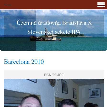
Menu
Územná úradovňa Bratislava X
Slovenskej sekcie IPA
Barcelona 2010
BCN 02.JPG