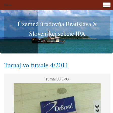
Menu
Územná úradovňa Bratislava X
Slovenskej sekcie IPA
Turnaj vo futsale 4/2011
Turnaj 09.JPG