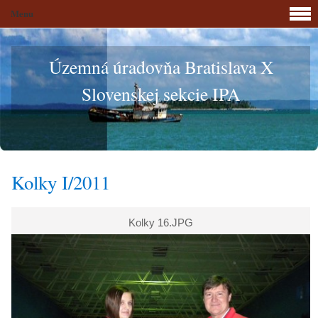
Menu
Územná úradovňa Bratislava X
Slovenskej sekcie IPA
Kolky I/2011
Kolky 16.JPG