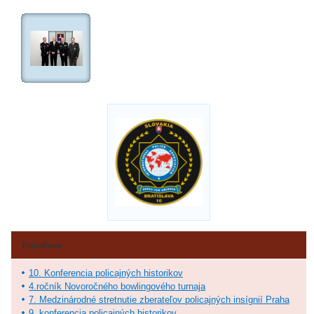
Fotoalbum
10. Konferencia policajných historikov
4.ročník Novoročného bowlingového turnaja
7. Medzinárodné stretnutie zberateľov policajných insígnií Praha
9. konferencia policajných historikov