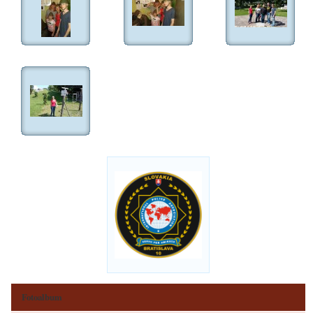
Fotoalbum