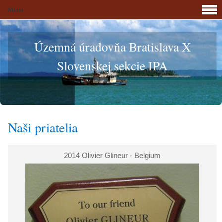
Menu
Územná úradovňa Bratislava X
Slovenskej sekcie IPA
Naši priatelia
2014 Olivier Glineur - Belgium