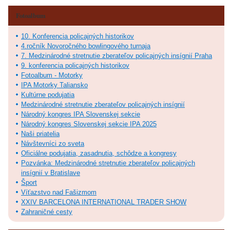
Fotoalbum
10. Konferencia policajných historikov
4.ročník Novoročného bowlingového turnaja
7. Medzinárodné stretnutie zberateľov policajných insígnií Praha
9. konferencia policajných historikov
Fotoalbum - Motorky
IPA Motorky Taliansko
Kultúrne podujatia
Medzinárodné stretnutie zberateľov policajných insígnií
Národný kongres IPA Slovenskej sekcie
Národný kongres Slovenskej sekcie IPA 2025
Naši priatelia
Návštevníci zo sveta
Oficiálne podujatia, zasadnutia, schôdze a kongresy
Pozvánka: Medzinárodné stretnutie zberateľov policajných
insígnií v Bratislave
Šport
Víťazstvo nad Fašizmom
XXIV BARCELONA INTERNATIONAL TRADER SHOW
Zahraničné cesty