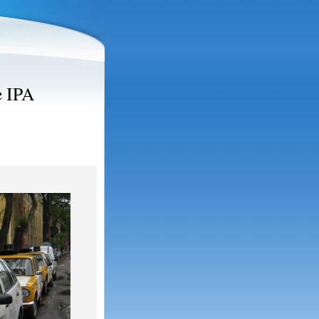
e IPA