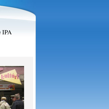
e IPA