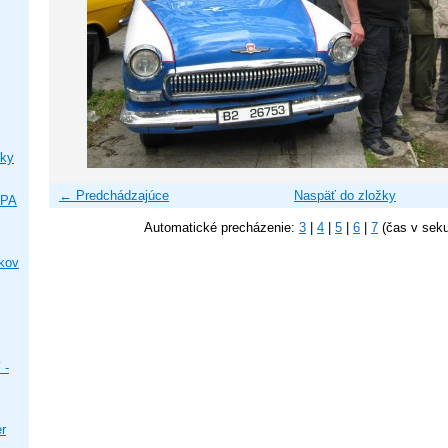
ky
← Predchádzajúce
Naspäť do zložky
IPA
Automatické precházenie:
3
|
4
|
5
|
6
|
7
(čas v sek
ikov
 -
er