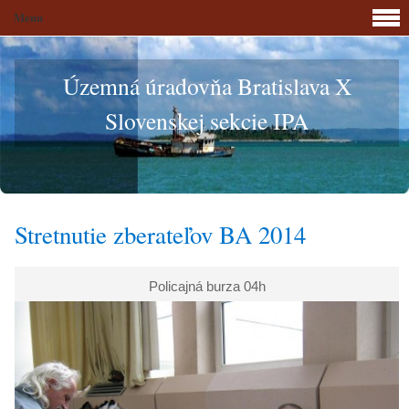
Menu
Územná úradovňa Bratislava X
Slovenskej sekcie IPA
Stretnutie zberateľov BA 2014
Policajná burza 04h