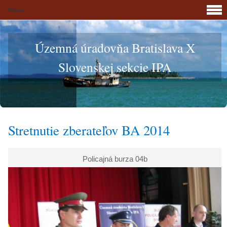
Menu
Územná úradovňa Bratislava X
Slovenskej sekcie IPA
Stretnutie zberateľov BA 2014
Policajná burza 04b