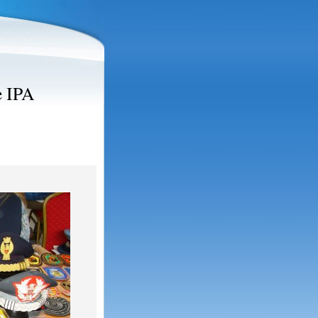
e IPA