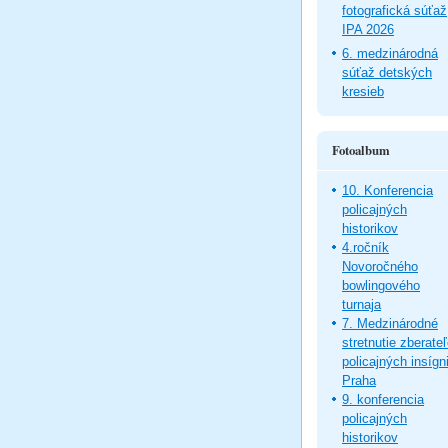
fotografická súťaž
IPA 2026
6. medzinárodná
súťaž detských
kresieb
Fotoalbum
10. Konferencia
policajných
historikov
4.ročník
Novoročného
bowlingového
turnaja
7. Medzinárodné
stretnutie zberate
policajných insígni
Praha
9. konferencia
policajných
historikov