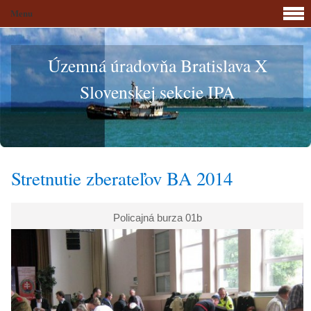
Menu
Územná úradovňa Bratislava X
Slovenskej sekcie IPA
Stretnutie zberateľov BA 2014
Policajná burza 01b